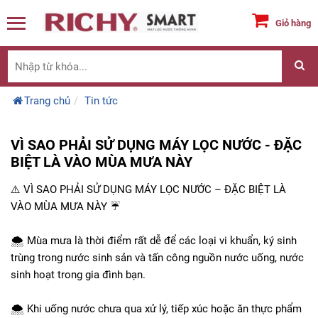
Giỏ hàng
Trang chủ
Tin tức
VÌ SAO PHẢI SỬ DỤNG MÁY LỌC NƯỚC - ĐẶC
BIỆT LÀ VÀO MÙA MƯA NÀY
⚠️ VÌ SAO PHẢI SỬ DỤNG MÁY LỌC NƯỚC – ĐẶC BIỆT LÀ
VÀO MÙA MƯA NÀY ☔
🌨 Mùa mưa là thời điểm rất dễ để các loại vi khuẩn, ký sinh
trùng trong nước sinh sản và tấn công nguồn nước uống, nước
sinh hoạt trong gia đình bạn.
🌨 Khi uống nước chưa qua xử lý, tiếp xúc hoặc ăn thực phẩm