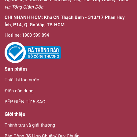
vụ: Tổng Giám Đốc
CHI NHÁNH HCM:
Khu CN Thạch Bình - 313/17 Phan Huy
Ích, P14, Q. Gò Vấp, TP. HCM
Hotline: 1900 599 894
Sản phẩm
Thiết bị lọc nước
Điện dân dụng
BẾP ĐIỆN TỪ 5 SAO
Giới thiệu
Thành tựu và giải thưởng
Bản Công Bố Hợp Chuẩn/ Quy Chuẩn