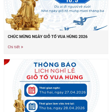
CHÚC MỪNG NGÀY GIỖ TỔ VUA HÙNG 2026
Chi tiết