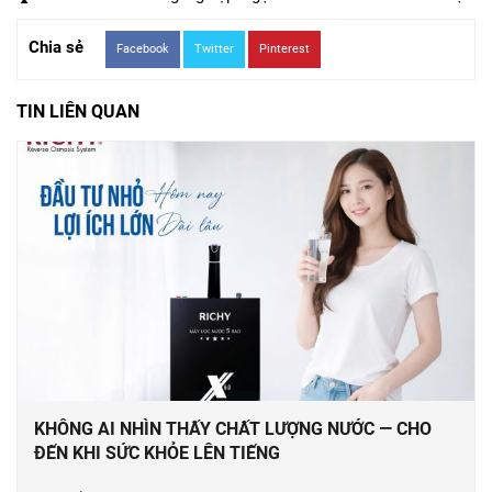
Chia sẻ
Facebook
Twitter
Pinterest
TIN LIÊN QUAN
KHÔNG AI NHÌN THẤY CHẤT LƯỢNG NƯỚC — CHO
ĐẾN KHI SỨC KHỎE LÊN TIẾNG