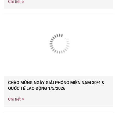
Chi tiết
CHÀO MỪNG NGÀY GIẢI PHÓNG MIỀN NAM 30/4 &
QUỐC TẾ LAO ĐỘNG 1/5/2026
Chi tiết