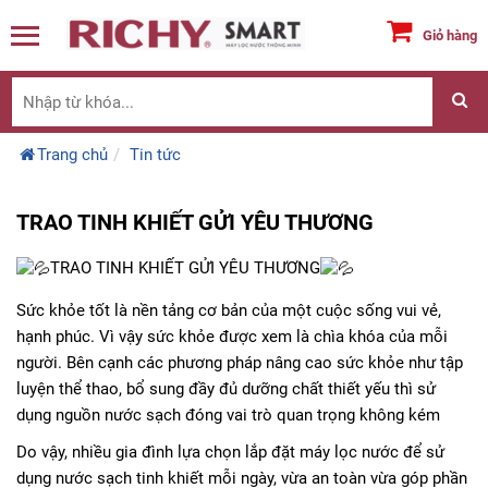
Giỏ hàng
Trang chủ
Tin tức
TRAO TINH KHIẾT GỬI YÊU THƯƠNG
TRAO TINH KHIẾT GỬI YÊU THƯƠNG
Sức khỏe tốt là nền tảng cơ bản của một cuộc sống vui vẻ,
hạnh phúc. Vì vậy sức khỏe được xem là chìa khóa của mỗi
người. Bên cạnh các phương pháp nâng cao sức khỏe như tập
luyện thể thao, bổ sung đầy đủ dưỡng chất thiết yếu thì sử
dụng nguồn nước sạch đóng vai trò quan trọng không kém
Do vậy, nhiều gia đình lựa chọn lắp đặt máy lọc nước để sử
dụng nước sạch tinh khiết mỗi ngày, vừa an toàn vừa góp phần