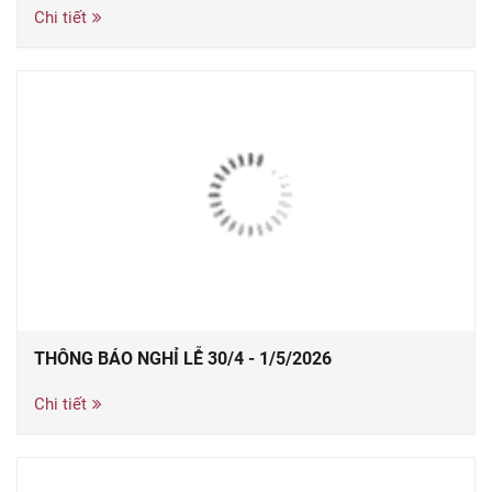
Chi tiết
THÔNG BÁO NGHỈ LỄ 30/4 - 1/5/2026
Chi tiết