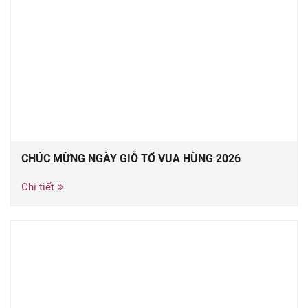
CHÚC MỪNG NGÀY GIỖ TỔ VUA HÙNG 2026
Chi tiết