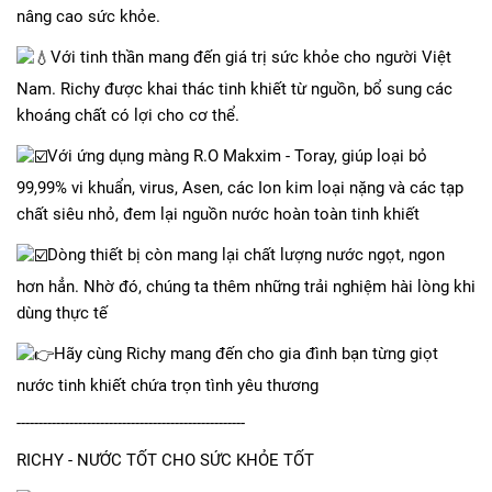
nâng cao sức khỏe.
Với tinh thần mang đến giá trị sức khỏe cho người Việt
Nam. Richy được khai thác tinh khiết từ nguồn, bổ sung các
khoáng chất có lợi cho cơ thể.
Với ứng dụng màng R.O Makxim - Toray, giúp loại bỏ
99,99% vi khuẩn, virus, Asen, các Ion kim loại nặng và các tạp
chất siêu nhỏ, đem lại nguồn nước hoàn toàn tinh khiết
Dòng thiết bị còn mang lại chất lượng nước ngọt, ngon
hơn hẳn. Nhờ đó, chúng ta thêm những trải nghiệm hài lòng khi
dùng thực tế
Hãy cùng Richy mang đến cho gia đình bạn từng giọt
nước tinh khiết chứa trọn tình yêu thương
----------------------------------------------------
RICHY - NƯỚC TỐT CHO SỨC KHỎE TỐT