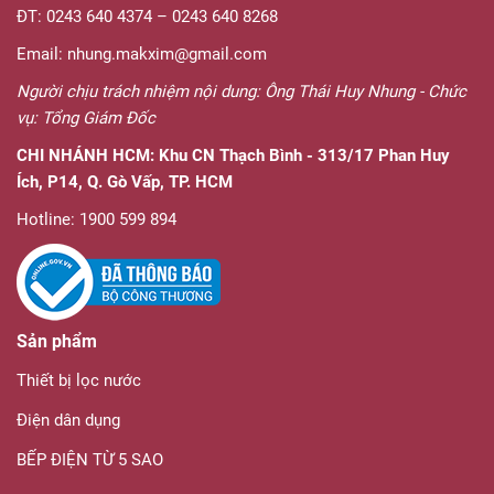
ĐT: 0243 640 4374 – 0243 640 8268
Email: nhung.makxim@gmail.com
Người chịu trách nhiệm nội dung: Ông Thái Huy Nhung - Chức
vụ: Tổng Giám Đốc
CHI NHÁNH HCM:
Khu CN Thạch Bình - 313/17 Phan Huy
Ích, P14, Q. Gò Vấp, TP. HCM
Hotline: 1900 599 894
Sản phẩm
Thiết bị lọc nước
Điện dân dụng
BẾP ĐIỆN TỪ 5 SAO