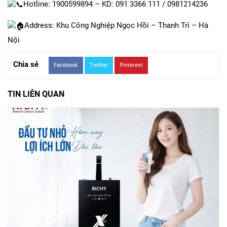
Hotline: 1900599894 – KD: 091 3366 111 / 0981214236
Address: Khu Công Nghiệp Ngọc Hồi – Thanh Trì – Hà
Nội
Chia sẻ
Facebook
Twitter
Pinterest
TIN LIÊN QUAN