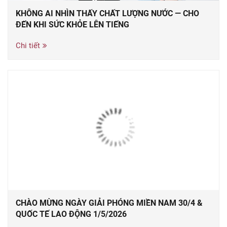
KHÔNG AI NHÌN THẤY CHẤT LƯỢNG NƯỚC — CHO
ĐẾN KHI SỨC KHỎE LÊN TIẾNG
Chi tiết
CHÀO MỪNG NGÀY GIẢI PHÓNG MIỀN NAM 30/4 &
QUỐC TẾ LAO ĐỘNG 1/5/2026