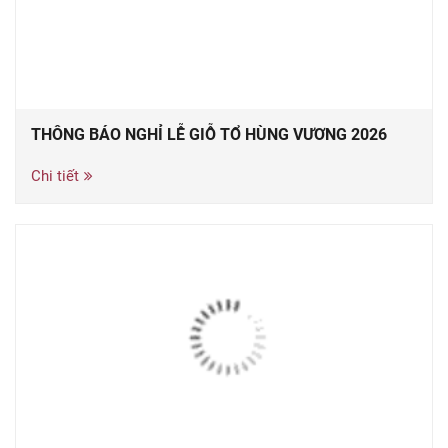
THÔNG BÁO NGHỈ LỄ GIỖ TỔ HÙNG VƯƠNG 2026
Chi tiết