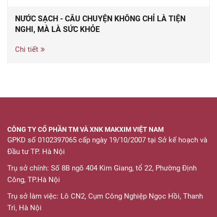
NƯỚC SẠCH - CÂU CHUYỆN KHÔNG CHỈ LÀ TIỆN
NGHI, MÀ LÀ SỨC KHỎE
Chi tiết
CÔNG TY CỔ PHẦN TM VÀ XNK MAKXIM VIỆT NAM
GPKD số 0102397065 cấp ngày 19/10/2007 tại Sở kế hoạch và
Đầu tư TP. Hà Nội
Trụ sở chính: Số 8B ngõ 404 Kim Giang, tổ 22, Phường Định
Công, TP.Hà Nội
Trụ sở làm việc: Lô CN2, Cụm Công Nghiệp Ngọc Hồi, Thanh
Trì, Hà Nội