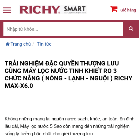
Giỏ hàng
Trang chủ
Tin tức
TRẢI NGHIỆM ĐẶC QUYỀN THƯỢNG LƯU
CÙNG MÁY LỌC NƯỚC TINH KHIẾT RO 3
CHỨC NẰNG ( NÓNG - LẠNH - NGUỘI ) RICHY
MAX-X6.0
Không những mang lại nguồn nước sạch, khỏe, an toàn, ổn định
lâu dài, Máy lọc nước 5 Sao còn mang đến những trải nghiệm
sống lý tưởng bậc nhất cho giới thượng lưu