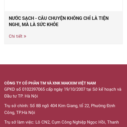
NƯỚC SẠCH - CÂU CHUYỆN KHÔNG CHỈ LÀ TIỆN
NGHI, MÀ LÀ SỨC KHỎE
Chi tiết
CÔNG TY CỔ PHẦN TM VÀ XNK MAKXIM VIỆT NAM
GPKD số 0102397065 cấp ngày 19/10/2007 tại Sở kế hoạch và
Đầu tư TP. Hà Nội
Trụ sở chính: Số 8B ngõ 404 Kim Giang, tổ 22, Phường Định
Công, TP.Hà Nội
Trụ sở làm việc: Lô CN2, Cụm Công Nghiệp Ngọc Hồi, Thanh