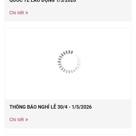
QUỐC TẾ LAO ĐỘNG 1/5/2026
Chi tiết
THÔNG BÁO NGHỈ LỄ 30/4 - 1/5/2026
Chi tiết