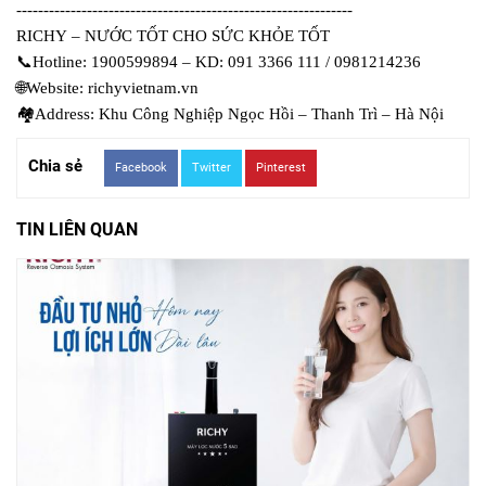
--------------------------------------------------------------
RICHY – NƯỚC TỐT CHO SỨC KHỎE TỐT
📞
Hotline: 1900599894 – KD: 091 3366 111 / 0981214236
🌐
Website: richyvietnam.vn
🏘
Address: Khu Công Nghiệp Ngọc Hồi – Thanh Trì – Hà Nội
Chia sẻ
Facebook
Twitter
Pinterest
TIN LIÊN QUAN