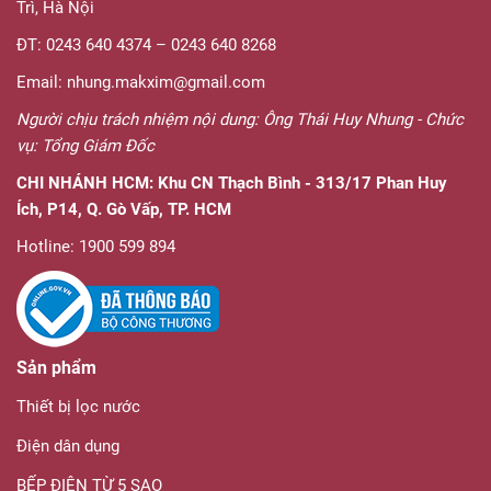
Trì, Hà Nội
ĐT: 0243 640 4374 – 0243 640 8268
Email: nhung.makxim@gmail.com
Người chịu trách nhiệm nội dung: Ông Thái Huy Nhung - Chức
vụ: Tổng Giám Đốc
CHI NHÁNH HCM:
Khu CN Thạch Bình - 313/17 Phan Huy
Ích, P14, Q. Gò Vấp, TP. HCM
Hotline: 1900 599 894
Sản phẩm
Thiết bị lọc nước
Điện dân dụng
BẾP ĐIỆN TỪ 5 SAO