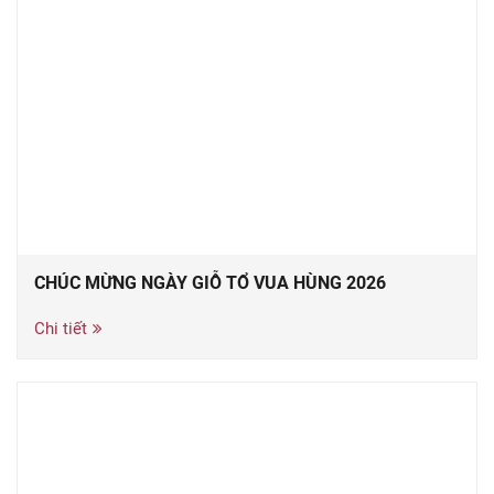
CHÚC MỪNG NGÀY GIỖ TỔ VUA HÙNG 2026
Chi tiết