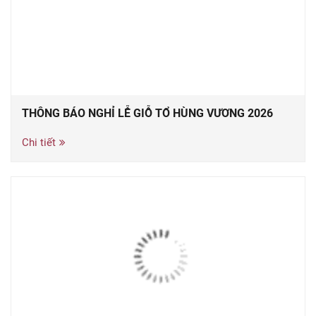
THÔNG BÁO NGHỈ LỄ GIỖ TỔ HÙNG VƯƠNG 2026
Chi tiết