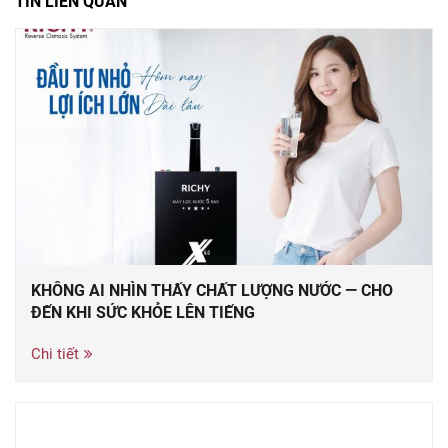
TIN LIÊN QUAN
KHÔNG AI NHÌN THẤY CHẤT LƯỢNG NƯỚC — CHO
ĐẾN KHI SỨC KHỎE LÊN TIẾNG
Chi tiết