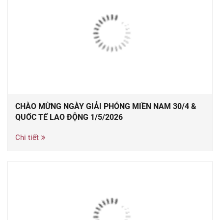
CHÀO MỪNG NGÀY GIẢI PHÓNG MIỀN NAM 30/4 &
QUỐC TẾ LAO ĐỘNG 1/5/2026
Chi tiết