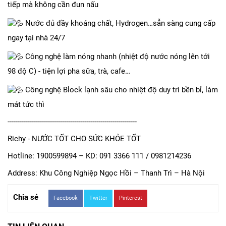
tiếp mà không cần đun nấu
Nước đủ đầy khoáng chất, Hydrogen…sẵn sàng cung cấp
ngay tại nhà 24/7
Công nghệ làm nóng nhanh (nhiệt độ nước nóng lên tới
98 độ C) - tiện lợi pha sữa, trà, cafe…
Công nghệ Block lạnh sâu cho nhiệt độ duy trì bền bỉ, làm
mát tức thì
----------------------------------------------------------------
Richy - NƯỚC TỐT CHO SỨC KHỎE TỐT
Hotline: 1900599894 – KD: 091 3366 111 / 0981214236
Address: Khu Công Nghiệp Ngọc Hồi – Thanh Trì – Hà Nội
Chia sẻ
Facebook
Twitter
Pinterest