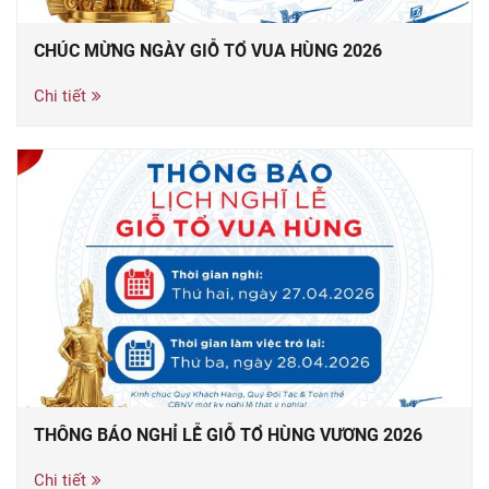
CHÚC MỪNG NGÀY GIỖ TỔ VUA HÙNG 2026
Chi tiết
THÔNG BÁO NGHỈ LỄ GIỖ TỔ HÙNG VƯƠNG 2026
Chi tiết