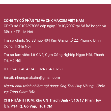
CÔNG TY CỔ PHẦN TM VÀ XNK MAKXIM VIỆT NAM
GPKD số 0102397065 cấp ngày 19/10/2007 tại Sở kế hoạch và
Đầu tư TP. Hà Nội
Trụ sở chính: Số 8B ngõ 404 Kim Giang, tổ 22, Phường Định
Công, TP.Hà Nội
Trụ sở làm việc: Lô CN2, Cụm Công Nghiệp Ngọc Hồi, Thanh
Trì, Hà Nội
ĐT: 0243 640 4374 – 0243 640 8268
Email: nhung.makxim@gmail.com
Người chịu trách nhiệm nội dung: Ông Thái Huy Nhung - Chức
vụ: Tổng Giám Đốc
CHI NHÁNH HCM:
Khu CN Thạch Bình - 313/17 Phan Huy
Ích, P14, Q. Gò Vấp, TP. HCM