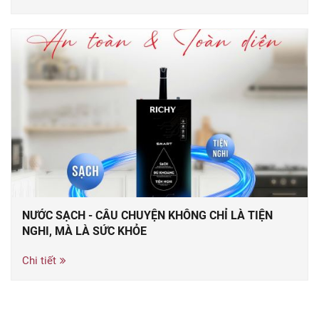
NƯỚC SẠCH - CÂU CHUYỆN KHÔNG CHỈ LÀ TIỆN
NGHI, MÀ LÀ SỨC KHỎE
Chi tiết