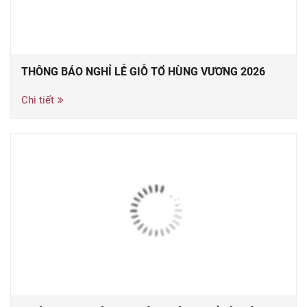
THÔNG BÁO NGHỈ LỄ GIỖ TỔ HÙNG VƯƠNG 2026
Chi tiết