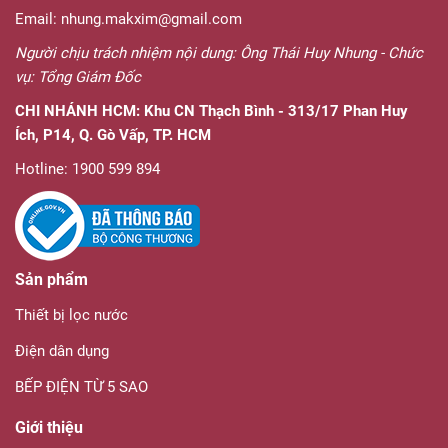
Email: nhung.makxim@gmail.com
Người chịu trách nhiệm nội dung: Ông Thái Huy Nhung - Chức
vụ: Tổng Giám Đốc
CHI NHÁNH HCM:
Khu CN Thạch Bình - 313/17 Phan Huy
Ích, P14, Q. Gò Vấp, TP. HCM
Hotline: 1900 599 894
Sản phẩm
Thiết bị lọc nước
Điện dân dụng
BẾP ĐIỆN TỪ 5 SAO
Giới thiệu