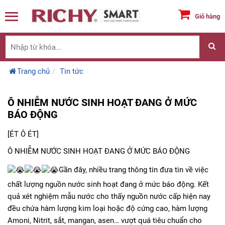
Giỏ hàng
Trang chủ
Tin tức
Ô NHIỄM NƯỚC SINH HOẠT ĐANG Ở MỨC
BÁO ĐỘNG
[ÉT Ô ÉT]
Ô NHIỄM NƯỚC SINH HOẠT ĐANG Ở MỨC BÁO ĐỘNG
Gần đây, nhiều trang thông tin đưa tin về việc
chất lượng nguồn nước sinh hoạt đang ở mức báo động. Kết
quả xét nghiệm mẫu nước cho thấy nguồn nước cấp hiện nay
đều chứa hàm lượng kim loại hoặc độ cứng cao, hàm lượng
Amoni, Nitrit, sắt, mangan, asen… vượt quá tiêu chuẩn cho