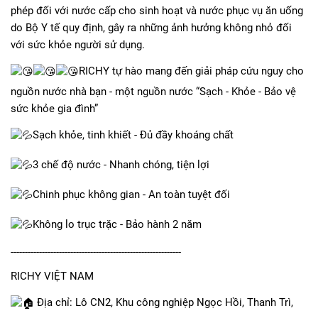
phép đối với nước cấp cho sinh hoạt và nước phục vụ ăn uống
do Bộ Y tế quy định, gây ra những ảnh hưởng không nhỏ đối
với sức khỏe người sử dụng.
RICHY tự hào mang đến giải pháp cứu nguy cho
nguồn nước nhà bạn - một nguồn nước “Sạch - Khỏe - Bảo vệ
sức khỏe gia đình”
Sạch khỏe, tinh khiết - Đủ đầy khoáng chất
3 chế độ nước - Nhanh chóng, tiện lợi
Chinh phục không gian - An toàn tuyệt đối
Không lo trục trặc - Bảo hành 2 năm
------------------------------------------------------------
RICHY VIỆT NAM
Địa chỉ: Lô CN2, Khu công nghiệp Ngọc Hồi, Thanh Trì,