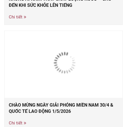
ĐẾN KHI SỨC KHỎE LÊN TIẾNG
Chi tiết
CHÀO MỪNG NGÀY GIẢI PHÓNG MIỀN NAM 30/4 &
QUỐC TẾ LAO ĐỘNG 1/5/2026
Chi tiết