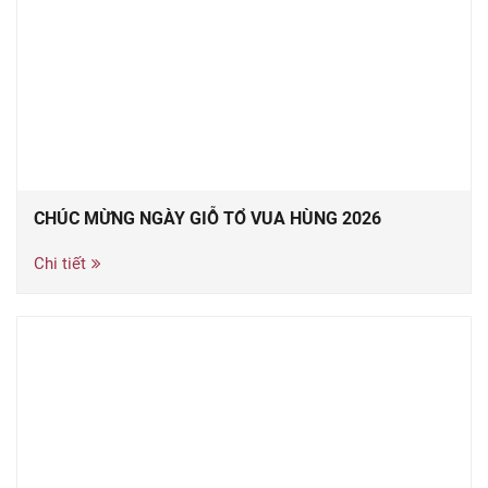
CHÚC MỪNG NGÀY GIỖ TỔ VUA HÙNG 2026
Chi tiết