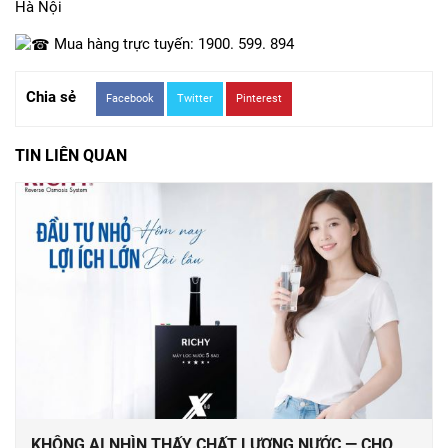
Hà Nội
Mua hàng trực tuyến: 1900. 599. 894
Chia sẻ
Facebook
Twitter
Pinterest
TIN LIÊN QUAN
KHÔNG AI NHÌN THẤY CHẤT LƯỢNG NƯỚC — CHO