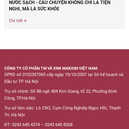
NƯỚC SẠCH - CÂU CHUYỆN KHÔNG CHỈ LÀ TIỆN
NGHI, MÀ LÀ SỨC KHỎE
Chi tiết
CÔNG TY CỔ PHẦN TM VÀ XNK MAKXIM VIỆT NAM
GPKD số 0102397065 cấp ngày 19/10/2007 tại Sở kế hoạch và
Đầu tư TP. Hà Nội
Trụ sở chính: Số 8B ngõ 404 Kim Giang, tổ 22, Phường Định
Công, TP.Hà Nội
Trụ sở làm việc: Lô CN2, Cụm Công Nghiệp Ngọc Hồi, Thanh
Trì, Hà Nội
ĐT: 0243 640 4374 – 0243 640 8268