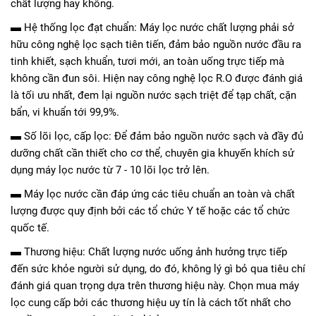
chất lượng hay không.
▬ Hệ thống lọc đạt chuẩn: Máy lọc nước chất lượng phải sở
hữu công nghệ lọc sạch tiên tiến, đảm bảo nguồn nước đầu ra
tinh khiết, sạch khuẩn, tươi mới, an toàn uống trực tiếp mà
không cần đun sôi. Hiện nay công nghệ lọc R.O được đánh giá
là tối ưu nhất, đem lại nguồn nước sạch triệt để tạp chất, cặn
bẩn, vi khuẩn tới 99,9%.
▬ Số lõi lọc, cấp lọc: Để đảm bảo nguồn nước sạch và đầy đủ
dưỡng chất cần thiết cho cơ thể, chuyên gia khuyến khích sử
dụng máy lọc nước từ 7 - 10 lõi lọc trở lên.
▬ Máy lọc nước cần đáp ứng các tiêu chuẩn an toàn và chất
lượng được quy định bởi các tổ chức Y tế hoặc các tổ chức
quốc tế.
▬ Thương hiệu: Chất lượng nước uống ảnh hưởng trực tiếp
đến sức khỏe người sử dụng, do đó, không lý gì bỏ qua tiêu chí
đánh giá quan trọng dựa trên thương hiệu này. Chọn mua máy
lọc cung cấp bởi các thương hiệu uy tín là cách tốt nhất cho