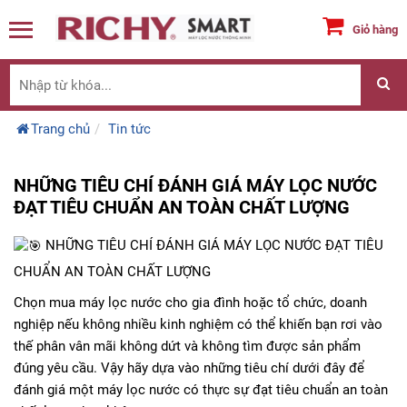
Giỏ hàng
Trang chủ
Tin tức
NHỮNG TIÊU CHÍ ĐÁNH GIÁ MÁY LỌC NƯỚC
ĐẠT TIÊU CHUẨN AN TOÀN CHẤT LƯỢNG
NHỮNG TIÊU CHÍ ĐÁNH GIÁ MÁY LỌC NƯỚC ĐẠT TIÊU
CHUẨN AN TOÀN CHẤT LƯỢNG
Chọn mua máy lọc nước cho gia đình hoặc tổ chức, doanh
nghiệp nếu không nhiều kinh nghiệm có thể khiến bạn rơi vào
thế phân vân mãi không dứt và không tìm được sản phẩm
đúng yêu cầu. Vậy hãy dựa vào những tiêu chí dưới đây để
đánh giá một máy lọc nước có thực sự đạt tiêu chuẩn an toàn