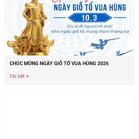
CHÚC MỪNG NGÀY GIỖ TỔ VUA HÙNG 2026
Chi tiết