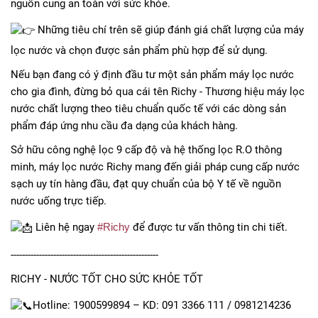
nguồn cung an toàn với sức khỏe.
Những tiêu chí trên sẽ giúp đánh giá chất lượng của máy
lọc nước và chọn được sản phẩm phù hợp để sử dụng.
Nếu bạn đang có ý định đầu tư một sản phẩm máy lọc nước
cho gia đình, đừng bỏ qua cái tên Richy - Thương hiệu máy lọc
nước chất lượng theo tiêu chuẩn quốc tế với các dòng sản
phẩm đáp ứng nhu cầu đa dạng của khách hàng.
Sở hữu công nghệ lọc 9 cấp độ và hệ thống lọc R.O thông
minh, máy lọc nước Richy mang đến giải pháp cung cấp nước
sạch uy tín hàng đầu, đạt quy chuẩn của bộ Y tế về nguồn
nước uống trực tiếp.
Liên hệ ngay
#Richy
để được tư vấn thông tin chi tiết.
----------------------------------------------------
RICHY - NƯỚC TỐT CHO SỨC KHỎE TỐT
Hotline: 1900599894 – KD: 091 3366 111 / 0981214236