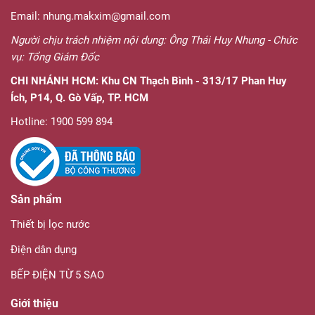
Email: nhung.makxim@gmail.com
Người chịu trách nhiệm nội dung: Ông Thái Huy Nhung - Chức
vụ: Tổng Giám Đốc
CHI NHÁNH HCM:
Khu CN Thạch Bình - 313/17 Phan Huy
Ích, P14, Q. Gò Vấp, TP. HCM
Hotline: 1900 599 894
Sản phẩm
Thiết bị lọc nước
Điện dân dụng
BẾP ĐIỆN TỪ 5 SAO
Giới thiệu