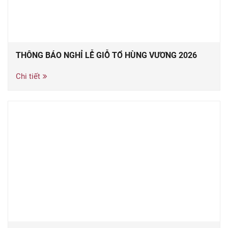
THÔNG BÁO NGHỈ LỄ GIỖ TỔ HÙNG VƯƠNG 2026
Chi tiết