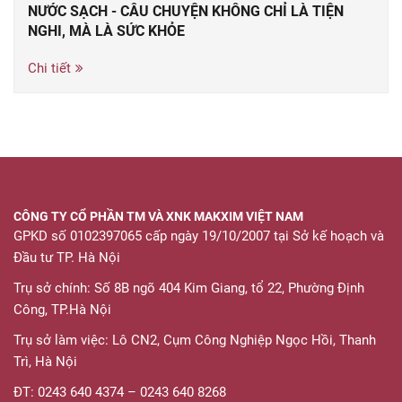
NƯỚC SẠCH - CÂU CHUYỆN KHÔNG CHỈ LÀ TIỆN
NGHI, MÀ LÀ SỨC KHỎE
Chi tiết
CÔNG TY CỔ PHẦN TM VÀ XNK MAKXIM VIỆT NAM
GPKD số 0102397065 cấp ngày 19/10/2007 tại Sở kế hoạch và
Đầu tư TP. Hà Nội
Trụ sở chính: Số 8B ngõ 404 Kim Giang, tổ 22, Phường Định
Công, TP.Hà Nội
Trụ sở làm việc: Lô CN2, Cụm Công Nghiệp Ngọc Hồi, Thanh
Trì, Hà Nội
ĐT: 0243 640 4374 – 0243 640 8268