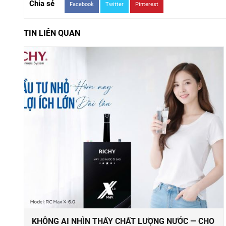
Chia sẻ
Facebook
Twitter
Pinterest
TIN LIÊN QUAN
KHÔNG AI NHÌN THẤY CHẤT LƯỢNG NƯỚC — CHO