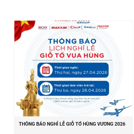
THÔNG BÁO NGHỈ LỄ GIỖ TỔ HÙNG VƯƠNG 2026