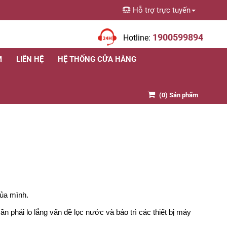
Hỗ trợ trực tuyến
1900599894
Hotline:
M
LIÊN HỆ
HỆ THỐNG CỬA HÀNG
(
0
) Sản phẩm
của mình.
 phải lo lắng vấn đề lọc nước và bảo trì các thiết bị máy