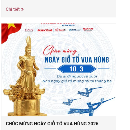
Chi tiết
CHÚC MỪNG NGÀY GIỖ TỔ VUA HÙNG 2026