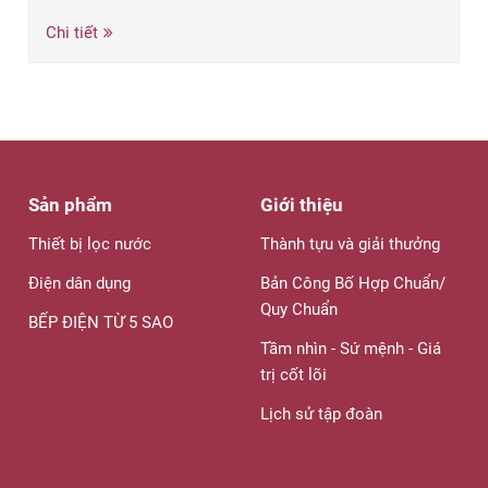
Chi tiết
Sản phẩm
Giới thiệu
Thiết bị lọc nước
Thành tựu và giải thưởng
Điện dân dụng
Bản Công Bố Hợp Chuẩn/
Quy Chuẩn
BẾP ĐIỆN TỪ 5 SAO
Tầm nhìn - Sứ mệnh - Giá
trị cốt lõi
Lịch sử tập đoàn