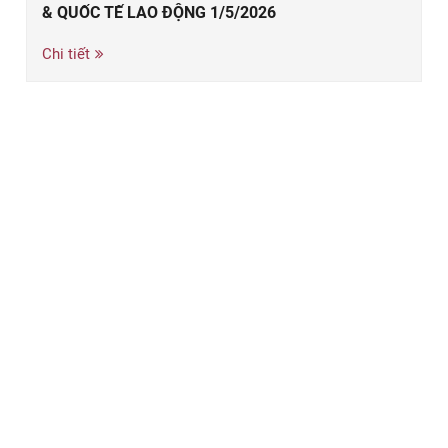
& QUỐC TẾ LAO ĐỘNG 1/5/2026
Chi tiết