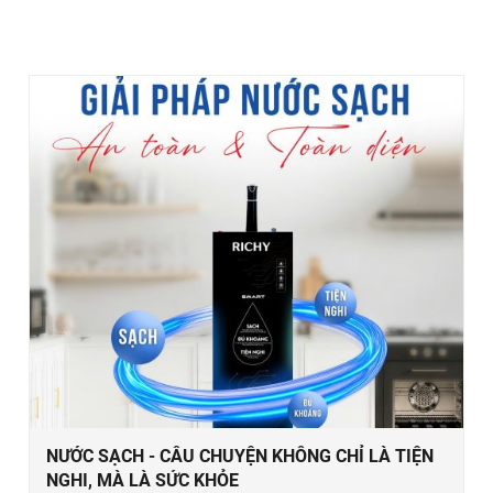
NƯỚC SẠCH - CÂU CHUYỆN KHÔNG CHỈ LÀ TIỆN
NGHI, MÀ LÀ SỨC KHỎE