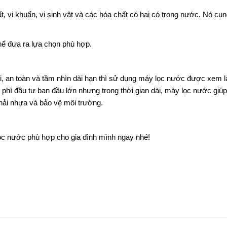
t, vi khuẩn, vi sinh vật và các hóa chất có hại có trong nước. Nó c
hể đưa ra lựa chọn phù hợp.
n lợi, an toàn và tầm nhìn dài hạn thì sử dụng máy lọc nước được xem 
phí đầu tư ban đầu lớn nhưng trong thời gian dài, máy lọc nước giú
hải nhựa và bảo vệ môi trường.
ọc nước phù hợp cho gia đình mình ngay nhé!