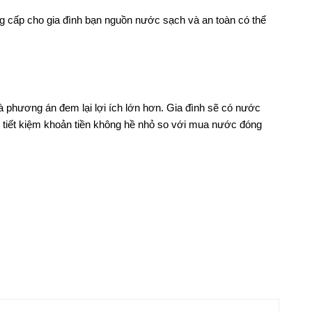
ung cấp cho gia đình bạn nguồn nước sạch và an toàn có thể
là phương án đem lại lợi ích lớn hơn. Gia đình sẽ có nước
p tiết kiệm khoản tiền không hề nhỏ so với mua nước đóng