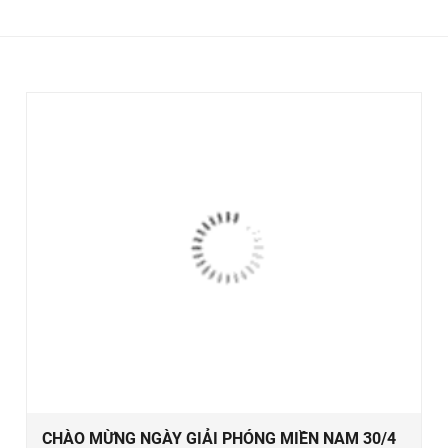
CHÀO MỪNG NGÀY GIẢI PHÓNG MIỀN NAM 30/4