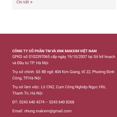
Chi tiết
CÔNG TY CỔ PHẦN TM VÀ XNK MAKXIM VIỆT NAM
GPKD số 0102397065 cấp ngày 19/10/2007 tại Sở kế hoạch
và Đầu tư TP. Hà Nội
Trụ sở chính: Số 8B ngõ 404 Kim Giang, tổ 22, Phường Định
Công, TP.Hà Nội
Trụ sở làm việc: Lô CN2, Cụm Công Nghiệp Ngọc Hồi,
Thanh Trì, Hà Nội
ĐT: 0243 640 4374 – 0243 640 8268
Email: nhung.makxim@gmail.com