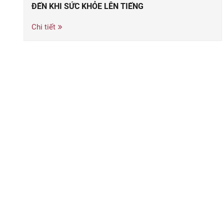
ĐẾN KHI SỨC KHỎE LÊN TIẾNG
Chi tiết