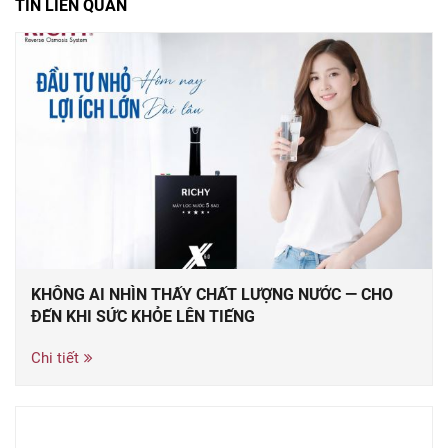
TIN LIÊN QUAN
KHÔNG AI NHÌN THẤY CHẤT LƯỢNG NƯỚC — CHO
ĐẾN KHI SỨC KHỎE LÊN TIẾNG
Chi tiết