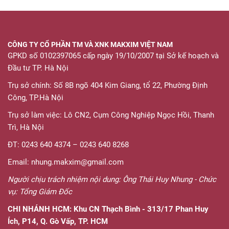
CÔNG TY CỔ PHẦN TM VÀ XNK MAKXIM VIỆT NAM
GPKD số 0102397065 cấp ngày 19/10/2007 tại Sở kế hoạch và
Đầu tư TP. Hà Nội
Trụ sở chính: Số 8B ngõ 404 Kim Giang, tổ 22, Phường Định
Công, TP.Hà Nội
Trụ sở làm việc: Lô CN2, Cụm Công Nghiệp Ngọc Hồi, Thanh
Trì, Hà Nội
ĐT: 0243 640 4374 – 0243 640 8268
Email: nhung.makxim@gmail.com
Người chịu trách nhiệm nội dung: Ông Thái Huy Nhung - Chức
vụ: Tổng Giám Đốc
CHI NHÁNH HCM:
Khu CN Thạch Bình - 313/17 Phan Huy
Ích, P14, Q. Gò Vấp, TP. HCM