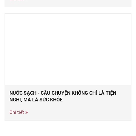
NƯỚC SẠCH - CÂU CHUYỆN KHÔNG CHỈ LÀ TIỆN
NGHI, MÀ LÀ SỨC KHỎE
Chi tiết