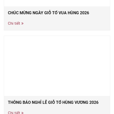
CHÚC MỪNG NGÀY GIỖ TỔ VUA HÙNG 2026
Chi tiết
THÔNG BÁO NGHỈ LỄ GIỖ TỔ HÙNG VƯƠNG 2026
Chi tiết