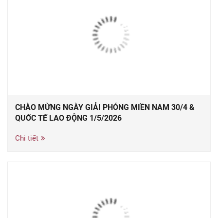
CHÀO MỪNG NGÀY GIẢI PHÓNG MIỀN NAM 30/4 &
QUỐC TẾ LAO ĐỘNG 1/5/2026
Chi tiết