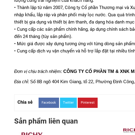
lượng cùng trải nghiệm của khách hàng:
• Thành lập từ năm 2007, Công ty Cổ phần Thương mại và Xu
nhập khẩu, lắp ráp và phân phối máy lọc nước. Qua quá trình
thiết bị gia dụng và thiết bị âm thanh, đa dạng hóa danh mụ
• Cung cấp các sản phẩm chính hãng, áp dụng chính sách bảo
đến 24 tháng (tùy sản phẩm).
• Mức giá được xây dựng tương ứng với từng dòng sản phẩm 
• Cung cấp dịch vụ vận chuyển và hỗ trợ lắp đặt tại nhiều tỉ
Đơn vị chịu trách nhiệm:
CÔNG TY CỔ PHẦN TM & XNK M
Địa chỉ
: Số 8B ngõ 404 Kim Giang, tổ 22, Phường Định Công,
Chia sẻ
Facebook
Twitter
Pinterest
Sản phẩm liên quan