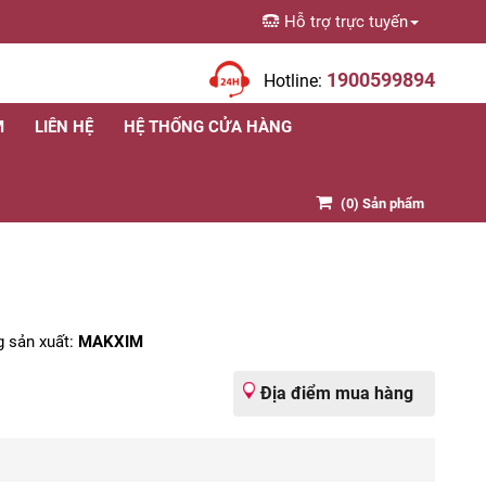
Hỗ trợ trực tuyến
1900599894
Hotline:
M
LIÊN HỆ
HỆ THỐNG CỬA HÀNG
(
0
) Sản phẩm
 sản xuất:
MAKXIM
Địa điểm mua hàng