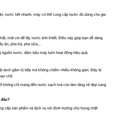
 việc nước hết nhanh, máy có thể cung cấp nước đủ dùng cho gia
hất, một vòi để lấy nước tinh khiết. Điều này giúp bạn dễ dàng
 ăn, pha trà, pha sữa...
ạng nguồn nước, đảm bảo máy luôn hoạt động hiệu quả.
đặt dưới gầm tủ bếp mà không chiếm nhiều không gian. Đây là
hạn chế.
09 không chỉ mang đến nước sạch mà còn làm tăng vẻ đẹp sang
 đâu?
ng cấp sản phẩm và dịch vụ với định hướng chú trọng chất