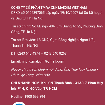
CÔNG TY CỔ PHẦN TM VÀ XNK MAKXIM VIỆT NAM
GPKD số 0102397065 cấp ngày 19/10/2007 tại Sở kế hoạch
và Đầu tư TP. Hà Nội
Trụ sở chính: Số 8B ngõ 404 Kim Giang, tổ 22, Phường Định
Công, TP.Hà Nội
Trụ sở làm việc: Lô CN2, Cụm Công Nghiệp Ngọc Hồi,
Thanh Trì, Hà Nội
ĐT: 0243 640 4374 – 0243 640 8268
Email: nhung.makxim@gmail.com
Người chịu trách nhiệm nội dung: Ông Thái Huy Nhung -
Chức vụ: Tổng Giám Đốc
CHI NHÁNH HCM:
Khu CN Thạch Bình - 313/17 Phan Huy
Ích, P14, Q. Gò Vấp, TP. HCM
Hotline: 1900 599 894