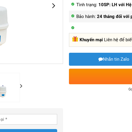
Tình trạng:
10SP: LH với Hệ 
Bảo hành:
24 tháng đối với 
Khuyến mại
Liên hệ để biế
Nhắn tin Zalo
Gọ