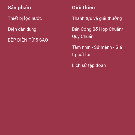
Sản phẩm
Giới thiệu
Thiết bị lọc nước
Thành tựu và giải thưởng
Điện dân dụng
Bản Công Bố Hợp Chuẩn/
Quy Chuẩn
BẾP ĐIỆN TỪ 5 SAO
Tầm nhìn - Sứ mệnh - Giá
trị cốt lõi
Lịch sử tập đoàn