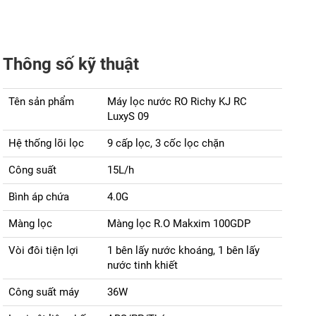
Thông số kỹ thuật
Tên sản phẩm
Máy lọc nước RO Richy KJ RC
LuxyS 09
Hệ thống lõi lọc
9 cấp lọc, 3 cốc lọc chặn
Công suất
15L/h
Bình áp chứa
4.0G
Màng lọc
Màng lọc R.O Makxim 100GDP
Vòi đôi tiện lợi
1 bên lấy nước khoáng, 1 bên lấy
nước tinh khiết
Công suất máy
36W