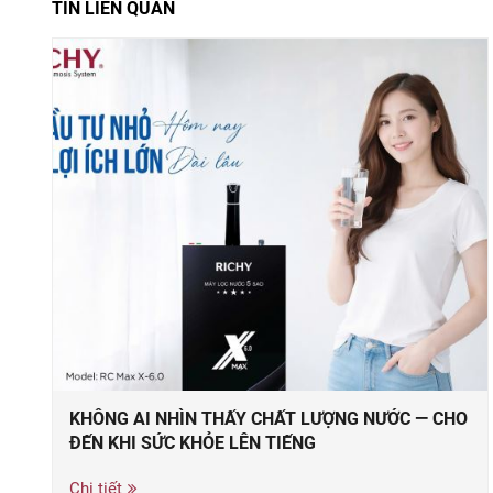
TIN LIÊN QUAN
KHÔNG AI NHÌN THẤY CHẤT LƯỢNG NƯỚC — CHO
ĐẾN KHI SỨC KHỎE LÊN TIẾNG
Chi tiết