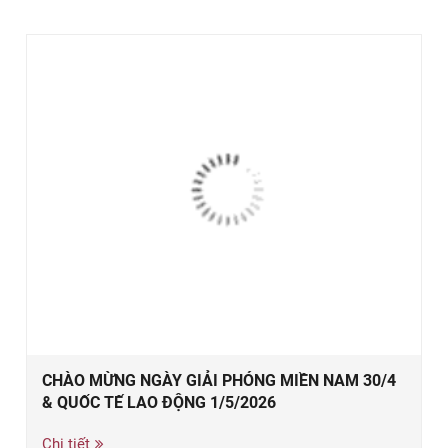
CHÀO MỪNG NGÀY GIẢI PHÓNG MIỀN NAM 30/4
& QUỐC TẾ LAO ĐỘNG 1/5/2026
Chi tiết