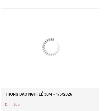
THÔNG BÁO NGHỈ LỄ 30/4 - 1/5/2026
Chi tiết