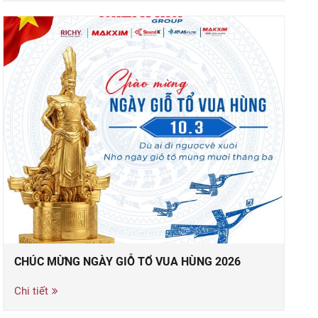
CHÚC MỪNG NGÀY GIỖ TỔ VUA HÙNG 2026
Chi tiết