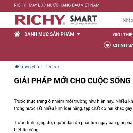
RICHY - MÁY LỌC NƯỚC HÀNG ĐẦU VIỆT NAM
DANH MỤC SẢN PHẨM
GIỚI THI
CHÍNH S
Trang chủ
Tin tức
GIẢI PHÁP MỚI CHO CUỘC SỐN
Trước thực trạng ô nhiễm môi trường như hiện nay. Nhiều 
trong nước rất nhiều kim loại nặng, tạp chất có hại khác g
Trước tình trạng đó, người dân đã phải tìm ngay các giải ph
biệt tin dùng