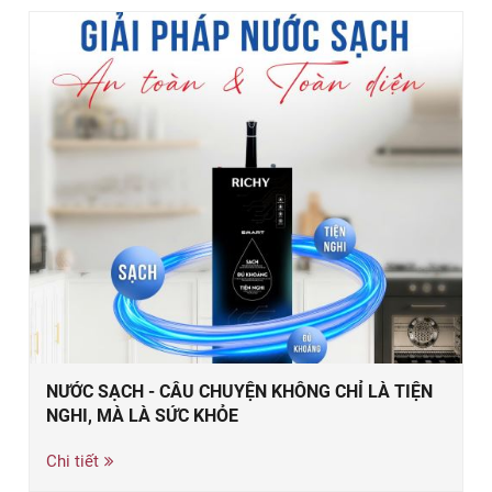
NƯỚC SẠCH - CÂU CHUYỆN KHÔNG CHỈ LÀ TIỆN
NGHI, MÀ LÀ SỨC KHỎE
Chi tiết