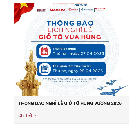
THÔNG BÁO NGHỈ LỄ GIỖ TỔ HÙNG VƯƠNG 2026
Chi tiết