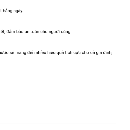
t hằng ngày.
hiết, đảm bảo an toàn cho người dùng
nước sẽ mang đến nhiều hiệu quả tích cực cho cả gia đình,