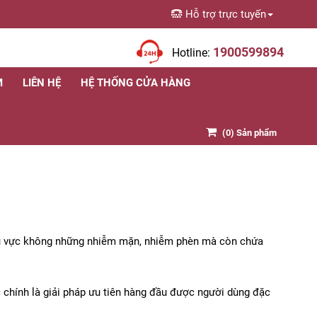
Hỗ trợ trực tuyến
1900599894
Hotline:
M
LIÊN HỆ
HỆ THỐNG CỬA HÀNG
(
0
) Sản phẩm
khu vực không những nhiễm mặn, nhiễm phèn mà còn chứa
c chính là giải pháp ưu tiên hàng đầu được người dùng đặc