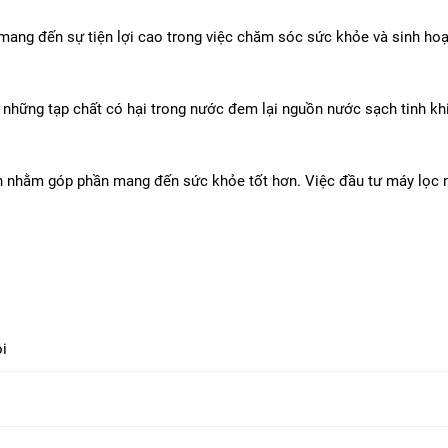
 mang đến sự tiện lợi cao trong việc chăm sóc sức khỏe và sinh hoạ
 những tạp chất có hại trong nước đem lại nguồn nước sạch tinh k
ình nhằm góp phần mang đến sức khỏe tốt hơn. Việc đầu tư máy lọc 
i