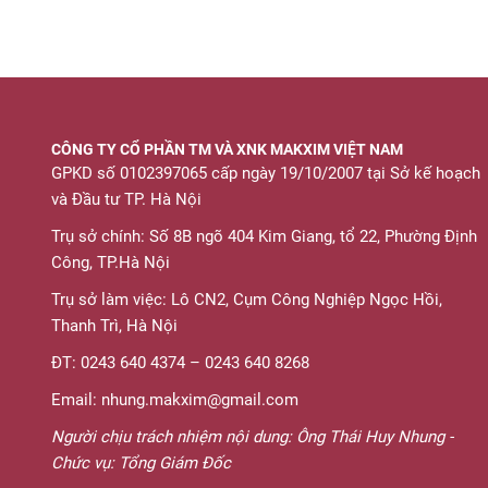
CÔNG TY CỔ PHẦN TM VÀ XNK MAKXIM VIỆT NAM
GPKD số 0102397065 cấp ngày 19/10/2007 tại Sở kế hoạch
và Đầu tư TP. Hà Nội
Trụ sở chính: Số 8B ngõ 404 Kim Giang, tổ 22, Phường Định
Công, TP.Hà Nội
Trụ sở làm việc: Lô CN2, Cụm Công Nghiệp Ngọc Hồi,
Thanh Trì, Hà Nội
ĐT: 0243 640 4374 – 0243 640 8268
Email: nhung.makxim@gmail.com
Người chịu trách nhiệm nội dung: Ông Thái Huy Nhung -
Chức vụ: Tổng Giám Đốc