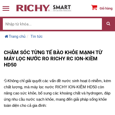
Giỏ hàng
Trang chủ
Tin tức
CHĂM SÓC TỪNG TẾ BÀO KHỎE MẠNH TỪ
MÁY LỌC NƯỚC RO RICHY RC ION-KIỀM
HD50
💦
Không chỉ giải quyết các vấn đề nước sinh hoạt ô nhiễm, kém 
chất lượng, mà máy lọc nước RICHY ION-KIỀM HD50 còn 
nâng cao sức khỏe, bổ sung các khoáng chất và hydrogen, đáp 
ứng nhu cầu nước sạch khỏe, mang đến giải pháp sống khỏe 
toàn diện cho cả gia đình: