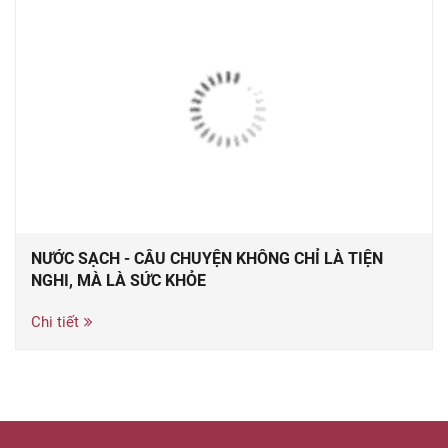
NƯỚC SẠCH - CÂU CHUYỆN KHÔNG CHỈ LÀ TIỆN
NGHI, MÀ LÀ SỨC KHỎE
Chi tiết