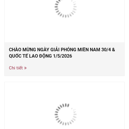
CHÀO MỪNG NGÀY GIẢI PHÓNG MIỀN NAM 30/4 &
QUỐC TẾ LAO ĐỘNG 1/5/2026
Chi tiết