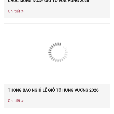
CHÚC MỪNG NGÀY GIỖ TỔ VUA HÙNG 2026
Chi tiết
THÔNG BÁO NGHỈ LỄ GIỖ TỔ HÙNG VƯƠNG 2026
Chi tiết