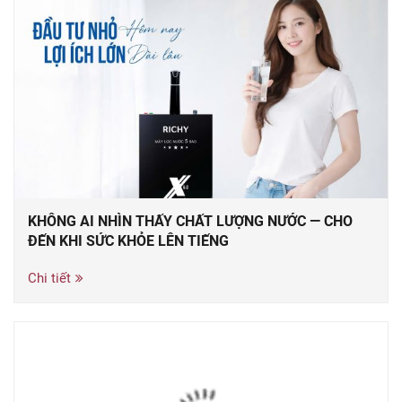
KHÔNG AI NHÌN THẤY CHẤT LƯỢNG NƯỚC — CHO
ĐẾN KHI SỨC KHỎE LÊN TIẾNG
Chi tiết