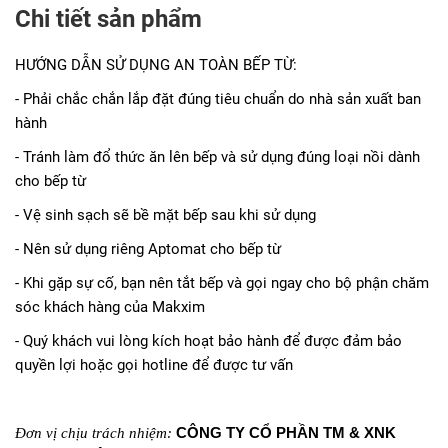
Chi tiết sản phẩm
HƯỚNG DẪN SỬ DỤNG AN TOÀN BẾP TỪ:
- Phải chắc chắn lắp đặt đúng tiêu chuẩn do nhà sản xuất ban
hành
- Tránh làm đổ thức ăn lên bếp và sử dụng đúng loại nồi dành
cho bếp từ
- Vệ sinh sạch sẽ bề mặt bếp sau khi sử dụng
- Nên sử dụng riêng Aptomat cho bếp từ
- Khi gặp sự cố, bạn nên tắt bếp và gọi ngay cho bộ phận chăm
sóc khách hàng của Makxim
- Quý khách vui lòng kích hoạt bảo hành để được đảm bảo
quyền lợi hoặc gọi hotline để được tư vấn
CÔNG TY CỔ PHẦN TM & XNK
Đơn vị chịu trách nhiệm: