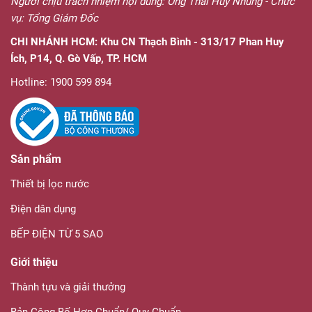
Người chịu trách nhiệm nội dung: Ông Thái Huy Nhung - Chức
vụ: Tổng Giám Đốc
CHI NHÁNH HCM:
Khu CN Thạch Bình - 313/17 Phan Huy
Ích, P14, Q. Gò Vấp, TP. HCM
Hotline: 1900 599 894
Sản phẩm
Thiết bị lọc nước
Điện dân dụng
BẾP ĐIỆN TỪ 5 SAO
Giới thiệu
Thành tựu và giải thưởng