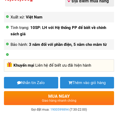
Địa điểm mua hàng
Xuất xứ:
Việt Nam
Tình trạng:
10SP: LH với Hệ thống PP để biết về chính
sách giá
Bảo hành:
3 năm đối với phần điện, 5 năm cho mâm từ
Khuyến mại
Liên hệ để biết ưu đãi hiện hành
Nhắn tin Zalo
Thêm vào giỏ hàng
MUA NGAY
Giao hàng nhanh chóng
Gọi đặt mua:
1900599894
(7:30-22:00)