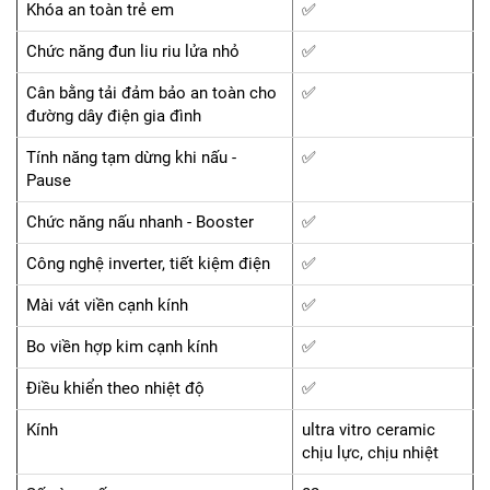
Khóa an toàn trẻ em
✅
Chức năng đun liu riu lửa nhỏ
✅
Cân bằng tải đảm bảo an toàn cho
✅
đường dây điện gia đình
Tính năng tạm dừng khi nấu -
✅
Pause
Chức năng nấu nhanh - Booster
✅
Công nghệ inverter, tiết kiệm điện
✅
Mài vát viền cạnh kính
✅
Bo viền hợp kim cạnh kính
✅
Điều khiển theo nhiệt độ
✅
Kính
ultra vitro ceramic
chịu lực, chịu nhiệt