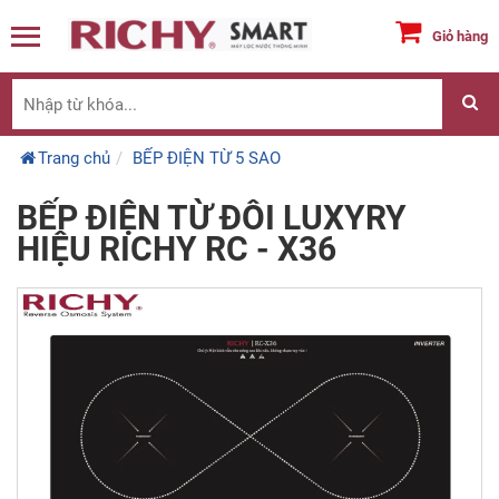
Giỏ hàng
Trang chủ
BẾP ĐIỆN TỪ 5 SAO
BẾP ĐIỆN TỪ ĐÔI LUXYRY
HIỆU RICHY RC - X36