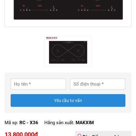
Yêu cầu tư vấn
Mã sp:
RC - X36
Hãng sản xuất:
MAKXIM
13,800,000₫