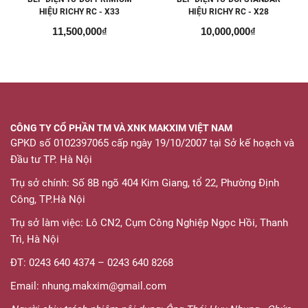
HIỆU RICHY RC - X33
HIỆU RICHY RC - X28
11,500,000₫
10,000,000₫
CÔNG TY CỔ PHẦN TM VÀ XNK MAKXIM VIỆT NAM
GPKD số 0102397065 cấp ngày 19/10/2007 tại Sở kế hoạch và
Đầu tư TP. Hà Nội
Trụ sở chính: Số 8B ngõ 404 Kim Giang, tổ 22, Phường Định
Công, TP.Hà Nội
Trụ sở làm việc: Lô CN2, Cụm Công Nghiệp Ngọc Hồi, Thanh
Trì, Hà Nội
ĐT: 0243 640 4374 – 0243 640 8268
Email: nhung.makxim@gmail.com